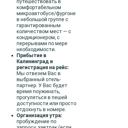
путешествовать в
комфортабельном
микроавтобусе/фургоне
в небольшой группе с
гарантированным
количеством мест — с
кондиционером, с
перерывами по мере
необходимости.
Прибытие в
Калининград и
регистрация на рейс:
Мы отвезем Вас в
выбранный отель-
партнер. У Вас будет
время поужинать,
прогуляться в пешей
доступности или просто
отдохнуть в номере.
Организация утра:
пробуждение по
запросу, завтрак (если