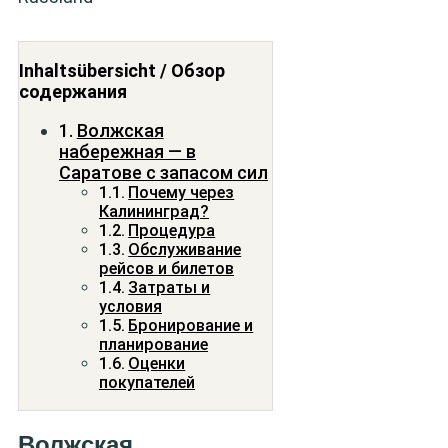
Inhaltsübersicht / Обзор
содержания
Волжская
набережная — в
Саратове с запасом сил
Почему через
Калининград?
Процедура
Обслуживание
рейсов и билетов
Затраты и
условия
Бронирование и
планирование
Оценки
покупателей
Волжская