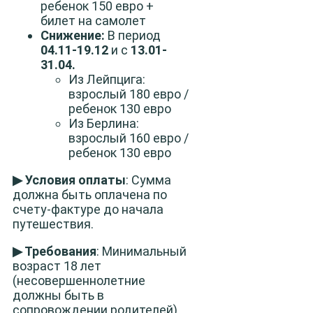
ребенок 150 евро +
билет на самолет
Снижение:
В период
04.11-19.12
и с
13.01-
31.04.
Из Лейпцига:
взрослый 180 евро /
ребенок 130 евро
Из Берлина:
взрослый 160 евро /
ребенок 130 евро
▶ Условия оплаты
: Сумма
должна быть оплачена по
счету-фактуре до начала
путешествия.
▶ Требования
: Минимальный
возраст 18 лет
(несовершеннолетние
должны быть в
сопровождении родителей),