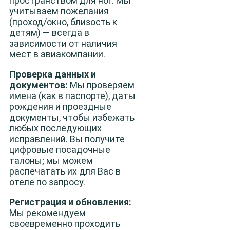
пространством для ног. Мы
учитываем пожелания
(проход/окно, близость к
детям) — всегда в
зависимости от наличия
мест в авиакомпании.
Проверка данных и
документов:
Мы проверяем
имена (как в паспорте), даты
рождения и проездные
документы, чтобы избежать
любых последующих
исправлений. Вы получите
цифровые посадочные
талоны; мы можем
распечатать их для Вас в
отеле по запросу.
Регистрация и обновления:
Мы рекомендуем
своевременно проходить