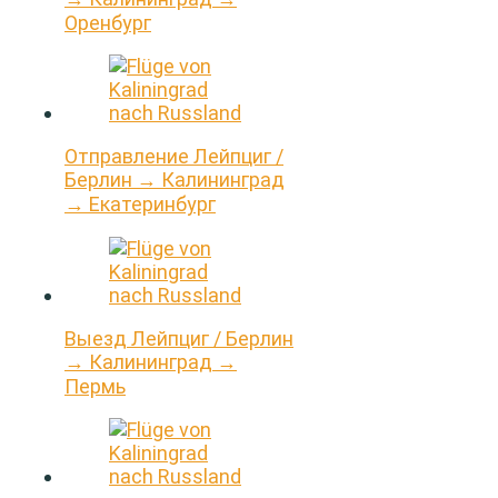
Оренбург
Отправление Лейпциг /
Берлин → Калининград
→ Екатеринбург
Выезд Лейпциг / Берлин
→ Калининград →
Пермь