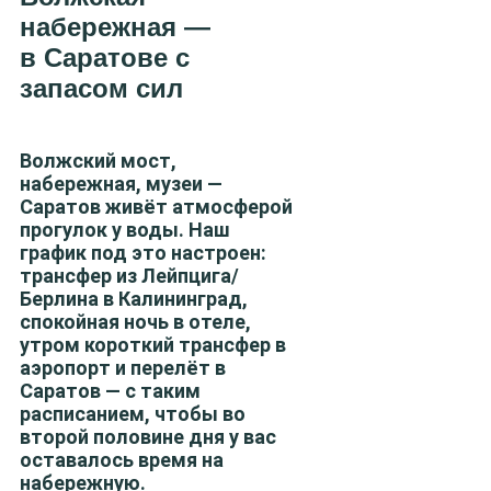
набережная —
в Саратове с
запасом сил
Волжский мост,
набережная, музеи —
Саратов живёт атмосферой
прогулок у воды. Наш
график под это настроен:
трансфер из Лейпцига/
Берлина в Калининград,
спокойная ночь в отеле,
утром короткий трансфер в
аэропорт и перелёт в
Саратов — с таким
расписанием, чтобы во
второй половине дня у вас
оставалось время на
набережную.