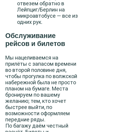
отвезем обратно в
Лейпциг/Берлин на
микроавтобусе — все из
одних рук.
Обслуживание
рейсов и билетов
Мы нацеливаемся на
прилёты с запасом времени
во второй половине дня,
чтобы прогулка по волжской
набережной была не просто
планом на бумаге. Места
бронируем по вашему
желанию; тем, кто хочет
быстрее выйти, по
возможности оформляем
передние ряды.
По багажу даём честный
расчёт. Билеты и