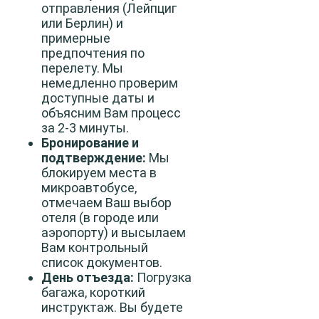
отправления (Лейпциг
или Берлин) и
примерные
предпочтения по
перелету. Мы
немедленно проверим
доступные даты и
объясним Вам процесс
за 2-3 минуты.
Бронирование и
подтверждение:
Мы
блокируем места в
микроавтобусе,
отмечаем Ваш выбор
отеля (в городе или
аэропорту) и высылаем
Вам контрольный
список документов.
День отъезда:
Погрузка
багажа, короткий
инструктаж. Вы будете