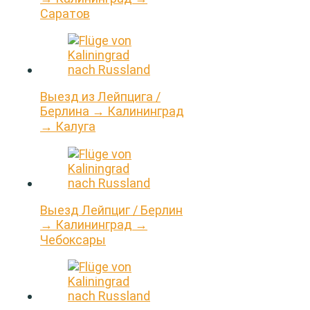
Саратов
Выезд из Лейпцига /
Берлина → Калининград
→ Калуга
Выезд Лейпциг / Берлин
→ Калининград →
Чебоксары