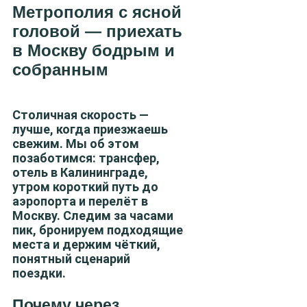
Метрополия с ясной
головой — приехать
в Москву бодрым и
собранным
Столичная скорость —
лучше, когда приезжаешь
свежим. Мы об этом
позаботимся: трансфер,
отель в Калининграде,
утром короткий путь до
аэропорта и перелёт в
Москву. Следим за часами
пик, бронируем подходящие
места и держим чёткий,
понятный сценарий
поездки.
Почему через