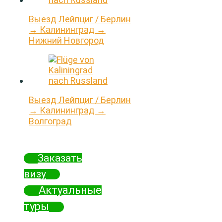
Выезд Лейпциг / Берлин
→ Калининград →
Нижний Новгород
Выезд Лейпциг / Берлин
→ Калининград →
Волгоград
Заказать
визу
Актуальные
туры