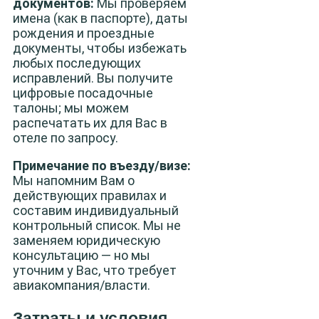
документов:
Мы проверяем
имена (как в паспорте), даты
рождения и проездные
документы, чтобы избежать
любых последующих
исправлений. Вы получите
цифровые посадочные
талоны; мы можем
распечатать их для Вас в
отеле по запросу.
Примечание по въезду/визе:
Мы напомним Вам о
действующих правилах и
составим индивидуальный
контрольный список. Мы не
заменяем юридическую
консультацию — но мы
уточним у Вас, что требует
авиакомпания/власти.
Затраты и условия