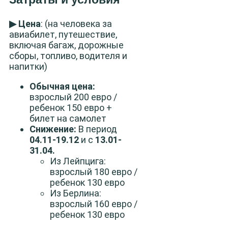
▶ Цена
: (на человека за
авиабилет, путешествие,
включая багаж, дорожные
сборы, топливо, водителя и
напитки)
Обычная цена:
взрослый 200 евро /
ребенок 150 евро +
билет на самолет
Снижение:
В период
04.11-19.12
и с
13.01-
31.04.
Из Лейпцига:
взрослый 180 евро /
ребенок 130 евро
Из Берлина:
взрослый 160 евро /
ребенок 130 евро