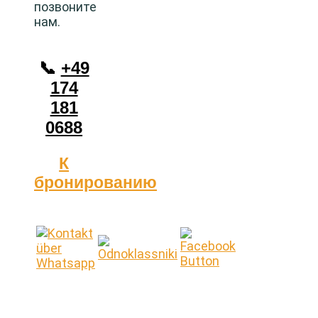
позвоните
нам.
📞
+49
174
181
0688
К
бронированию