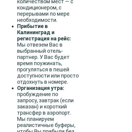
количеством мест — с
кондиционером, с
перерывами по мере
необходимости.
Прибытие в
Калининград и
регистрация на рейс:
Мы отвезем Вас в
выбранный отель-
партнер. У Вас будет
время поужинать,
прогуляться в пешей
доступности или просто
отдохнуть в номере.
Организация утра:
пробуждение по
запросу, завтрак (если
заказан) и короткий
трансфер в аэропорт.
Мы планируем
реалистичные буферы,
чтобы Вы прибыли без