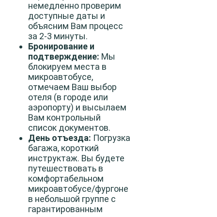
немедленно проверим
доступные даты и
объясним Вам процесс
за 2-3 минуты.
Бронирование и
подтверждение:
Мы
блокируем места в
микроавтобусе,
отмечаем Ваш выбор
отеля (в городе или
аэропорту) и высылаем
Вам контрольный
список документов.
День отъезда:
Погрузка
багажа, короткий
инструктаж. Вы будете
путешествовать в
комфортабельном
микроавтобусе/фургоне
в небольшой группе с
гарантированным