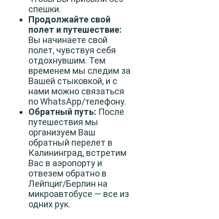
спешки.
Продолжайте свой
полет и путешествие:
Вы начинаете свой
полет, чувствуя себя
отдохнувшим. Тем
временем мы следим за
Вашей стыковкой, и с
нами можно связаться
по WhatsApp/телефону.
Обратный путь:
После
путешествия мы
организуем Ваш
обратный перелет в
Калининград, встретим
Вас в аэропорту и
отвезем обратно в
Лейпциг/Берлин на
микроавтобусе — все из
одних рук.