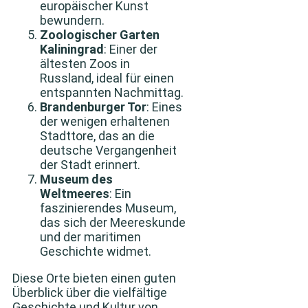
europäischer Kunst
bewundern.
Zoologischer Garten
Kaliningrad
: Einer der
ältesten Zoos in
Russland, ideal für einen
entspannten Nachmittag.
Brandenburger Tor
: Eines
der wenigen erhaltenen
Stadttore, das an die
deutsche Vergangenheit
der Stadt erinnert.
Museum des
Weltmeeres
: Ein
faszinierendes Museum,
das sich der Meereskunde
und der maritimen
Geschichte widmet.
Diese Orte bieten einen guten
Überblick über die vielfältige
Geschichte und Kultur von