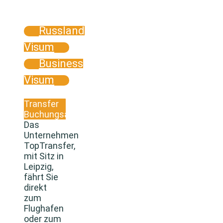
Russland
Visum
Business
Visum
Transfer
Buchungsanfrage
Das
Unternehmen
TopTransfer,
mit Sitz in
Leipzig,
fährt Sie
direkt
zum
Flughafen
oder zum