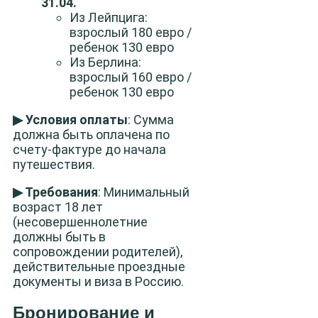
31.04.
Из Лейпцига:
взрослый 180 евро /
ребенок 130 евро
Из Берлина:
взрослый 160 евро /
ребенок 130 евро
▶ Условия оплаты
: Сумма
должна быть оплачена по
счету-фактуре до начала
путешествия.
▶ Требования
: Минимальный
возраст 18 лет
(несовершеннолетние
должны быть в
сопровождении родителей),
действительные проездные
документы и виза в Россию.
Бронирование и