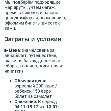
Мы подберём подходящие
маршруты, учтём багаж,
время стыковок и баланс
цена/комфорт и, по желанию,
оформим билеты вместе с
вами.
Затраты и условия
▶ Цена
: (на человека за
авиабилет, путешествие,
включая багаж, дорожные
сборы, топливо, водителя и
напитки)
Обычная цена:
взрослый 200 евро /
ребенок 150 евро +
билет на самолет
Снижение:
В период
04.11-19.12
и с
13.01-