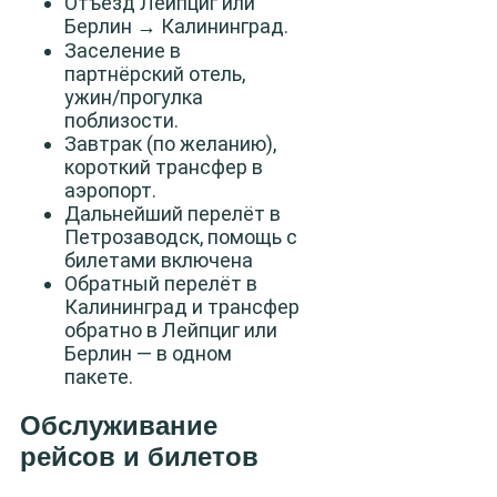
Отъезд Лейпциг или
Берлин → Калининград.
Заселение в
партнёрский отель,
ужин/прогулка
поблизости.
Завтрак (по желанию),
короткий трансфер в
аэропорт.
Дальнейший перелёт в
Петрозаводск, помощь с
билетами включена
Обратный перелёт в
Калининград и трансфер
обратно в Лейпциг или
Берлин — в одном
пакете.
Обслуживание
рейсов и билетов