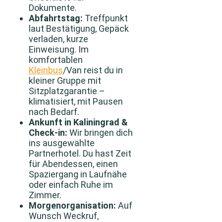
Dokumente.
Abfahrtstag:
Treffpunkt
laut Bestätigung, Gepäck
verladen, kurze
Einweisung. Im
komfortablen
Kleinbus
/Van reist du in
kleiner Gruppe mit
Sitzplatzgarantie –
klimatisiert, mit Pausen
nach Bedarf.
Ankunft in Kaliningrad &
Check‑in:
Wir bringen dich
ins ausgewählte
Partnerhotel. Du hast Zeit
für Abendessen, einen
Spaziergang in Laufnähe
oder einfach Ruhe im
Zimmer.
Morgenorganisation:
Auf
Wunsch Weckruf,