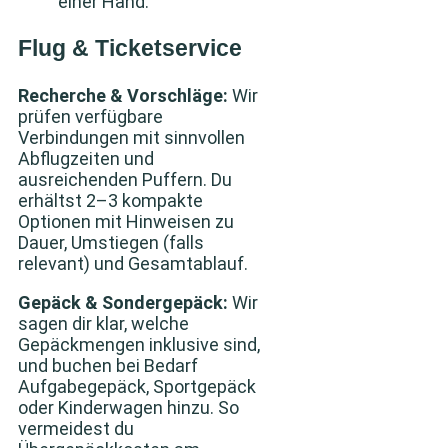
einer Hand.
Flug & Ticketservice
Recherche & Vorschläge:
Wir
prüfen verfügbare
Verbindungen mit sinnvollen
Abflugzeiten und
ausreichenden Puffern. Du
erhältst 2–3 kompakte
Optionen mit Hinweisen zu
Dauer, Umstiegen (falls
relevant) und Gesamtablauf.
Gepäck & Sondergepäck:
Wir
sagen dir klar, welche
Gepäckmengen inklusive sind,
und buchen bei Bedarf
Aufgabegepäck, Sportgepäck
oder Kinderwagen hinzu. So
vermeidest du