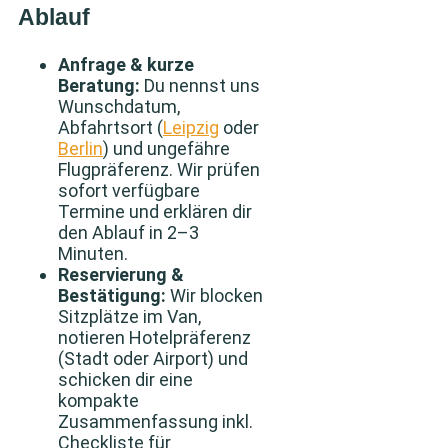
Ablauf
Anfrage & kurze
Beratung:
Du nennst uns
Wunschdatum,
Abfahrtsort (
Leipzig
oder
Berlin
) und ungefähre
Flugpräferenz. Wir prüfen
sofort verfügbare
Termine und erklären dir
den Ablauf in 2–3
Minuten.
Reservierung &
Bestätigung:
Wir blocken
Sitzplätze im Van,
notieren Hotelpräferenz
(Stadt oder Airport) und
schicken dir eine
kompakte
Zusammenfassung inkl.
Checkliste für