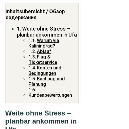
Inhaltsübersicht / Обзор
содержания
Weite ohne Stress –
planbar ankommen in Ufa
Warum via
Kaliningrad?
Ablauf
Flug &
Ticketservice
Kosten und
Bedingungen
Buchung und
Planung
Kundenbewertungen
Weite ohne Stress –
planbar ankommen in