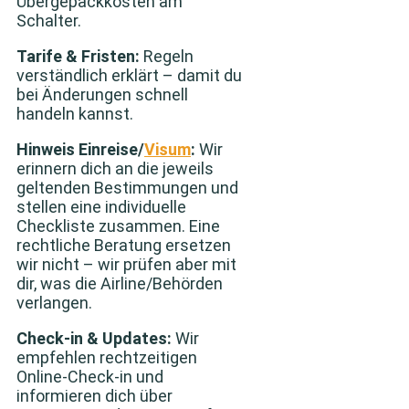
Übergepäckkosten am
Schalter.
Tarife & Fristen:
Regeln
verständlich erklärt – damit du
bei Änderungen schnell
handeln kannst.
Hinweis Einreise/
Visum
:
Wir
erinnern dich an die jeweils
geltenden Bestimmungen und
stellen eine individuelle
Checkliste zusammen. Eine
rechtliche Beratung ersetzen
wir nicht – wir prüfen aber mit
dir, was die Airline/Behörden
verlangen.
Check‑in & Updates:
Wir
empfehlen rechtzeitigen
Online‑Check‑in und
informieren dich über