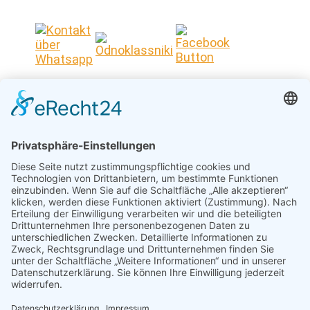
Hinweis:
Business-
Reisen
dürfen
keine
Verbindung
zu
sanktionierten
Sektoren
oder
gelisteten
Personen/Firmen
haben.