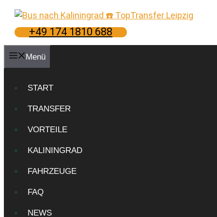
Zum
Inhalt
springen
+49 174 1810 688
Menü
START
TRANSFER
VORTEILE
KALININGRAD
FAHRZEUGE
FAQ
NEWS