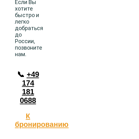
Если Вы
хотите
быстро и
легко
добраться
до
России,
позвоните
нам.
📞
+49
174
181
0688
К
бронированию