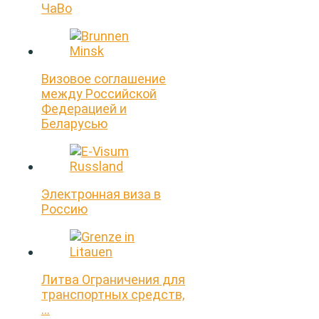
ЧaВo
Визовое соглашение
между Российской
Федерацией и
Беларусью
Электронная виза в
Россию
Литва Ограничения для
транспортных средств,
…