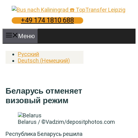
Перейти
к
содержимому
+49 174 1810 688
Меню
Русский
Deutsch
(
Немецкий
)
Беларусь отменяет
визовый режим
Belarus / ©Vadzim/depositphotos.com
Республика Беларусь решила